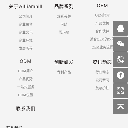
OEM
关于williamhill
品牌系列
OEM简介
公司简介
炫彩芬龄
产品优势
企业荣誉
可绮
合作伙伴
企业文化
雪玛丽
适合OEM的伙伴
企业环境
OEM业务流程
发展历程
ODM
创新研发
资讯动态
ODM简介
专利产品
行业动态
产品优势
公司新闻
一站式服务
美妆护肤
ODM优势
联系我们