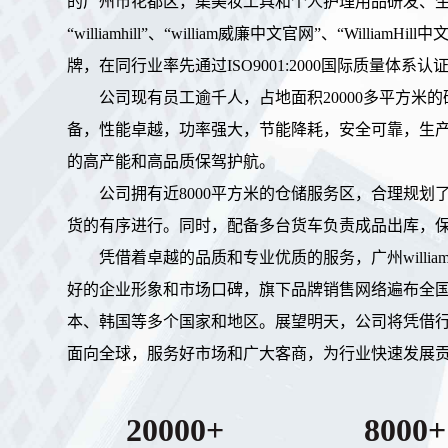
的广州市花都区，集美妆工具和个人护理用品研发、生
“williamhill”、“william威廉中文官网”、“WilliamH
牌，在同行业率先通过ISO9001:2000国际质量体
公司现有员工逾千人，占地面积20000多平方米
备，性能卓越，功率强大，节能降耗，安全可靠，生
的高产能和高品质保驾护航。
公司拥有近8000平方米的仓储服务区，合理规
货的有序进行。同时，配备多台货车负责成品出库，
凭借着卓越的品质和专业优质的服务，广州willia
好的企业形象和市场口碑，旗下品牌销售网络遍布全
本、韩国等多个国家和地区。展望明天，公司将凭借
面向全球，服务好市场和广大客商，为行业快速发展
20000+
8000+