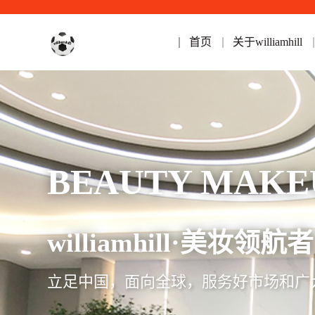
首页
关于williamhill
BEAUTY MAKE
williamhill·美妆领航者
立足中国，面向全球，服务好市场和广