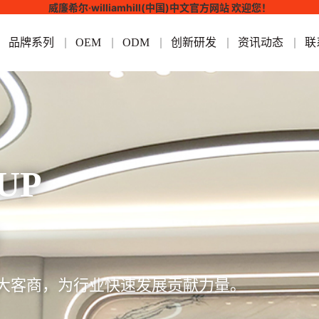
威廉希尔·williamhill(中国)中文官方网站 欢迎您！
品牌系列
OEM
ODM
创新研发
资讯动态
联
UP
大客商，为行业快速发展贡献力量。