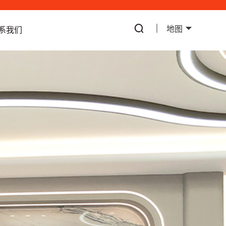
地图
系我们