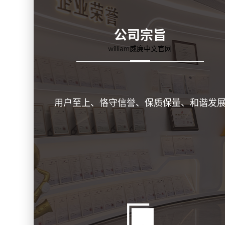
公司宗旨
william威廉中文官网
用户至上、恪守信誉、保质保量、和谐发