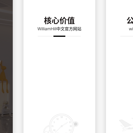
核心价值
WilliamHill中文官方网站
wi
诚信正直、敬业感恩、与时
打造美妆
展
俱进、追求卓越