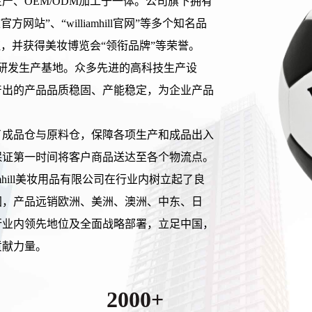
产、OEM/ODM加工于一体。公司旗下拥有
ill中文官方网站”、“williamhill官网”等多个知名品
系认证，并获得美妆博览会“领衔品牌”等荣誉。
的研发生产基地。众多先进的高科技生产设
产出的产品品质稳固、产能稳定，为企业产品
划了成品仓与原料仓，保障各项生产和成品出入
保证第一时间将客户商品送达至各个物流点。
mhill美妆用品有限公司在行业内树立起了良
国，产品远销欧洲、美洲、澳洲、中东、日
行业内领先地位及全面战略部署，立足中国，
贡献力量。
2000+