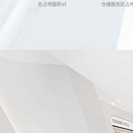
总占地面积㎡
仓储服务区占