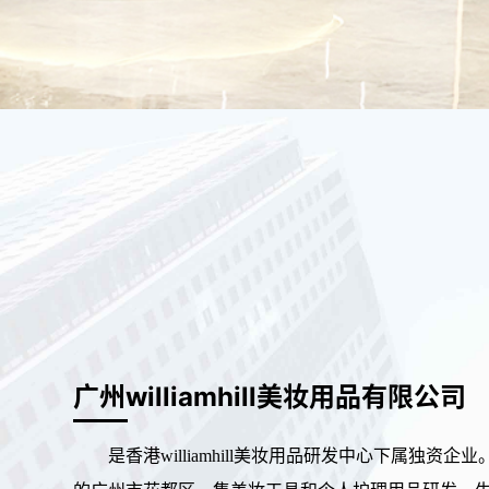
广州williamhill美妆用品有限公司
是香港williamhill美妆用品研发中心下属独资企业。