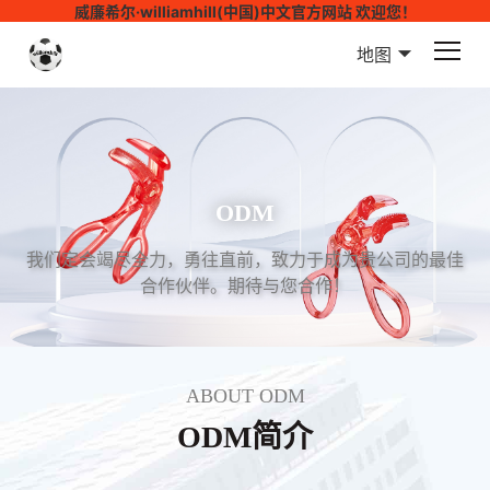
威廉希尔·williamhill(中国)中文官方网站 欢迎您！
地图
ODM
我们定会竭尽全力，勇往直前，致力于成为贵公司的最佳
合作伙伴。期待与您合作！
ABOUT ODM
ODM简介