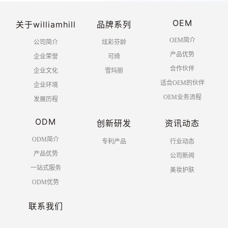
OEM
关于williamhill
品牌系列
OEM简介
公司简介
炫彩芬龄
产品优势
企业荣誉
可绮
合作伙伴
企业文化
雪玛丽
适合OEM的伙伴
企业环境
OEM业务流程
发展历程
ODM
创新研发
资讯动态
ODM简介
专利产品
行业动态
产品优势
公司新闻
一站式服务
美妆护肤
ODM优势
联系我们