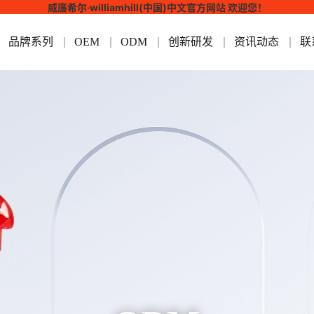
威廉希尔·williamhill(中国)中文官方网站 欢迎您！
品牌系列
OEM
ODM
创新研发
资讯动态
联