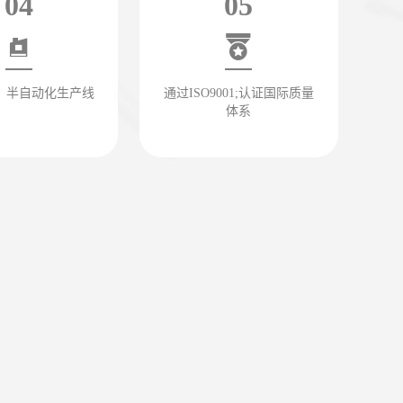
04
05
、半自动化生产线
通过ISO9001;认证国际质量
体系