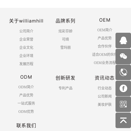
OEM
关于williamhill
品牌系列
OEM简介
公司简介
炫彩芬龄
产品优势
企业荣誉
可绮
合作伙伴
企业文化
雪玛丽
适合OEM的伙伴
企业环境
OEM业务流程
发展历程
ODM
创新研发
资讯动态
ODM简介
专利产品
行业动态
产品优势
公司新闻
一站式服务
美妆护肤
ODM优势
联系我们