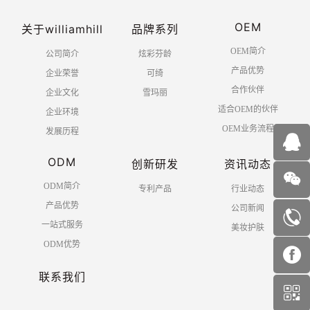
OEM
关于williamhill
品牌系列
OEM简介
公司简介
炫彩芬龄
产品优势
企业荣誉
可绮
合作伙伴
企业文化
雪玛丽
适合OEM的伙伴
企业环境
OEM业务流程
发展历程
ODM
创新研发
资讯动态
ODM简介
专利产品
行业动态
产品优势
公司新闻
一站式服务
美妆护肤
ODM优势
联系我们