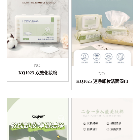
NO.
KQ1023 双效化妆棉
NO.
KQ1025 速净卸妆洁面湿巾