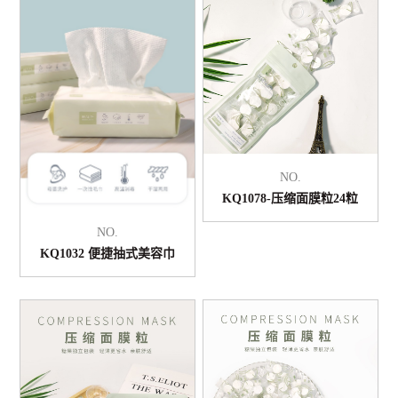
NO.
KQ1078-压缩面膜粒24粒
NO.
KQ1032 便捷抽式美容巾