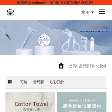
威廉希尔·williamhill(中国)中文官方网站 欢迎您！
地图
首页
>
品牌系列
>
化妆棉
可绮
雪玛丽
炫彩芬龄