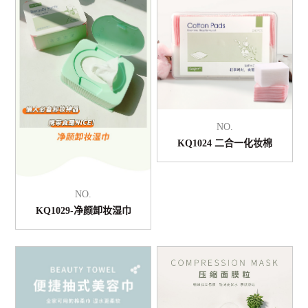
NO.
KQ1024 二合一化妆棉
NO.
KQ1029-净颜卸妆湿巾