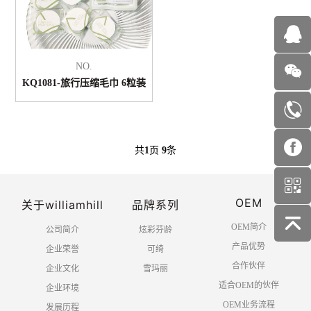
NO.
KQ1081-旅行压缩毛巾 6粒装
共
1
页
9
条
OEM
关于williamhill
品牌系列
OEM简介
公司简介
炫彩芬龄
产品优势
企业荣誉
可绮
合作伙伴
企业文化
雪玛丽
适合OEM的伙伴
企业环境
OEM业务流程
发展历程