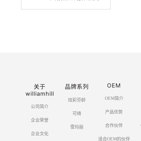
OEM
关于
品牌系列
williamhill
OEM简介
炫彩芬龄
公司简介
产品优势
可绮
企业荣誉
合作伙伴
雪玛丽
企业文化
适合OEM的伙伴