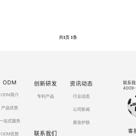
共
1
页
1
条
ODM
创新研发
资讯动态
联系我
4009-
ODM简介
专利产品
行业动态
产品优势
公司新闻
一站式服务
美妆护肤
客
联系我们
ODM优势