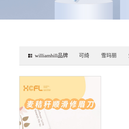
williamhill品牌
可绮
雪玛丽