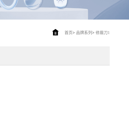
首页
>
品牌系列
>
修眉刀1