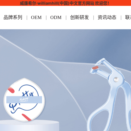
威廉希尔·williamhill(中国)中文官方网站 欢迎您！
品牌系列
OEM
ODM
创新研发
资讯动态
联