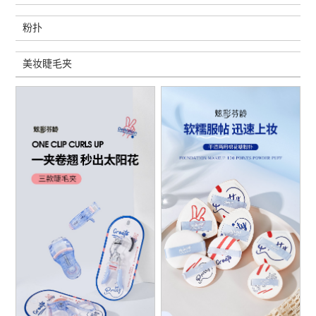
粉扑
美妆睫毛夹