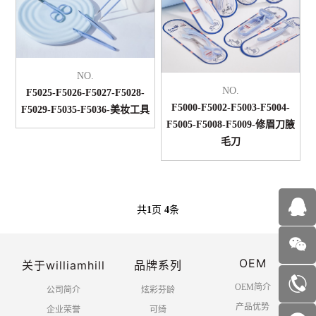
NO.
NO.
F5025-F5026-F5027-F5028-
F5000-F5002-F5003-F5004-
F5029-F5035-F5036-美妆工具
F5005-F5008-F5009-修眉刀腋
毛刀
共
1
页
4
条
OEM
关于williamhill
品牌系列
OEM简介
公司简介
炫彩芬龄
产品优势
企业荣誉
可绮