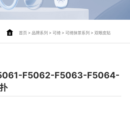
首页
>
品牌系列
>
可绮
>
可绮抹茶系列
>
双眼皮贴
5061-F5062-F5063-F5064-
粉扑