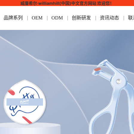
威廉希尔·williamhill(中国)中文官方网站 欢迎您！
品牌系列
OEM
ODM
创新研发
资讯动态
联