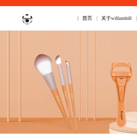
首页
关于williamhill