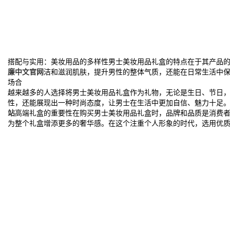
搭配与实用：美妆用品的多样性男士美妆用品礼盒的特点在于其产品
廉中文官网
洁和滋润肌肤，提升男性的整体气质，还能在日常生活中
场合
越来越多的人选择将男士美妆用品礼盒作为礼物，无论是生日、节日，还是
性，还能展现出一种时尚态度，让男士在生活中更加自信、魅力十足
站
高端礼盒的重要性在购买男士美妆用品礼盒时，品牌和品质是消费
为整个礼盒增添更多的奢华感。在这个注重个人形象的时代，选用优