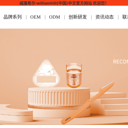
威廉希尔·williamhill(中国)中文官方网站 欢迎您！
品牌系列
OEM
ODM
创新研发
资讯动态
联