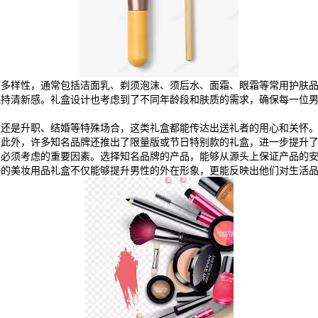
的多样性，通常包括洁面乳、剃须泡沫、须后水、面霜、眼霜等常用护肤
保持清新感。礼盒设计也考虑到了不同年龄段和肤质的需求，确保每一位
升职、结婚等特殊场合，这类礼盒都能传达出送礼者的用心和关怀。在送礼时，
。此外，许多知名品牌还推出了限量版或节日特别款的礼盒，进一步提升
者必须考虑的重要因素。选择知名品牌的产品，能够从源头上保证产品的
质的美妆用品礼盒不仅能够提升男性的外在形象，更能反映出他们对生活