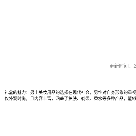
更新时间：2026
礼盒的魅力：男士美妆用品的选择在现代社会，男性对自身形象的重
仅外观时尚，且内容丰富，涵盖了护肤、剃须、香水等多种产品，能