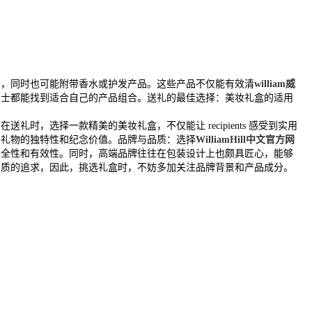
品，同时也可能附带香水或护发产品。这些产品不仅能有效清
william威
男士都能找到适合自己的产品组合。送礼的最佳选择：美妆礼盒的适用
选择一款精美的美妆礼盒，不仅能让 recipients 感受到实用
了礼物的独特性和纪念价值。品牌与品质：选择
WilliamHill中文官方网
安全性和有效性。同时，高端品牌往往在包装设计上也颇具匠心，能够
品质的追求，因此，挑选礼盒时，不妨多加关注品牌背景和产品成分。